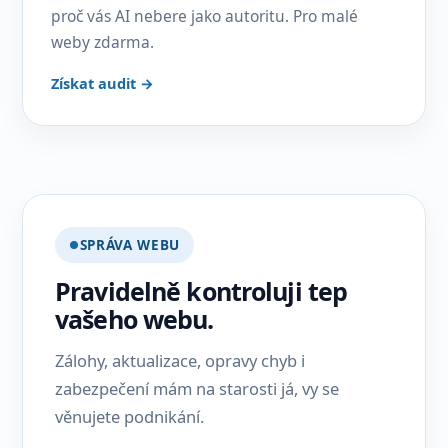
proč vás AI nebere jako autoritu. Pro malé
weby zdarma.
Získat audit →
SPRÁVA WEBU
Pravidelně kontroluji tep
vašeho webu.
Zálohy, aktualizace, opravy chyb i
zabezpečení mám na starosti já, vy se
věnujete podnikání.