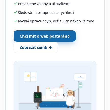
Pravidelné zálohy a aktualizace
Sledování dostupnosti a rychlosti
Rychlá oprava chyb, než si jich někdo všimne
Chci mít o web postaráno
Zobrazit ceník →