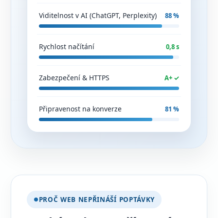
Viditelnost v AI (ChatGPT, Perplexity)
88 %
Rychlost načítání
0,8 s
Zabezpečení & HTTPS
A+ ✓
Připravenost na konverze
81 %
PROČ WEB NEPŘINÁŠÍ POPTÁVKY