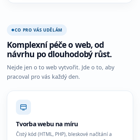
CO PRO VÁS UDĚLÁM
Komplexní péče o web, od
návrhu po dlouhodobý růst.
Nejde jen o to web vytvořit. Jde o to, aby
pracoval pro vás každý den.
Tvorba webu na míru
Čistý kód (HTML, PHP), bleskové načítání a