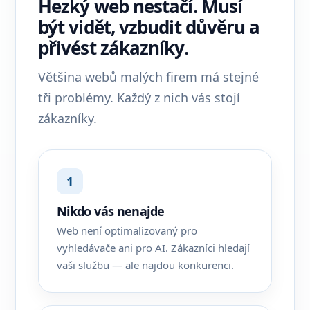
Hezký web nestačí. Musí
být vidět, vzbudit důvěru a
přivést zákazníky.
Většina webů malých firem má stejné
tři problémy. Každý z nich vás stojí
zákazníky.
1
Nikdo vás nenajde
Web není optimalizovaný pro
vyhledávače ani pro AI. Zákazníci hledají
vaši službu — ale najdou konkurenci.