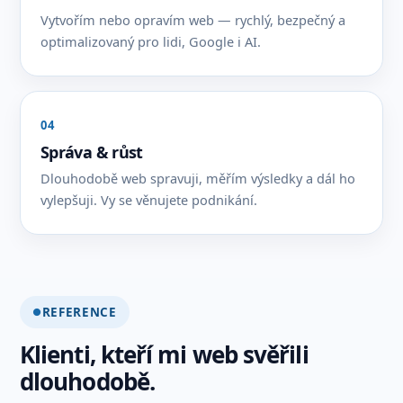
Vytvořím nebo opravím web — rychlý, bezpečný a
optimalizovaný pro lidi, Google i AI.
04
Správa & růst
Dlouhodobě web spravuji, měřím výsledky a dál ho
vylepšuji. Vy se věnujete podnikání.
REFERENCE
Klienti, kteří mi web svěřili
dlouhodobě.