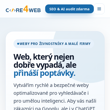
SEO & AI audit zdarma
WEBY PRO ŽIVNOSTNÍKY A MALÉ FIRMY
Web, který nejen
dobře vypadá, ale
přináší poptávky.
Vytvářím rychlé a bezpečné weby
optimalizované pro vyhledávače i
pro umělou inteligenci. Aby vás našli
zákazníci na Googlu, ale i v ChatGPT,