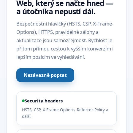
Web, který se načte hned —
a útočníka nepustí dál.
Bezpečnostní hlavičky (HSTS, CSP, X-Frame-
Options), HTTPS, pravidelné zálohy a
aktualizace jsou samozřejmost. Rychlost je
přitom přímou cestou k vyšším konverzím i
lepším pozicím ve vyhledávání.
Nezávazně poptat
Security headers
HSTS, CSP, X-Frame-Options, Referrer-Policy a
další.