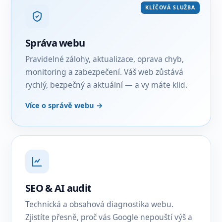
KLÍČOVÁ SLUŽBA
Správa webu
Pravidelné zálohy, aktualizace, oprava chyb,
monitoring a zabezpečení. Váš web zůstává
rychlý, bezpečný a aktuální — a vy máte klid.
Více o správě webu →
SEO & AI audit
Technická a obsahová diagnostika webu.
Zjistíte přesně, proč vás Google nepouští výš a