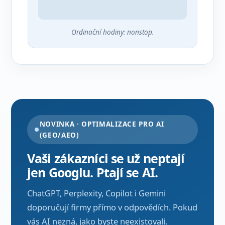
Ordinační hodiny: nonstop.
NOVINKA · OPTIMALIZACE PRO AI
(GEO/AEO)
Vaši zákazníci se už neptají
jen Googlu. Ptají se AI.
ChatGPT, Perplexity, Copilot i Gemini
doporučují firmy přímo v odpovědích. Pokud
vás AI nezná, jako byste neexistovali.