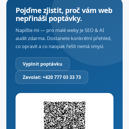
Pojďme zjistit, proč vám web
nepřináší poptávky.
Napište mi — pro malé weby je SEO & AI
audit zdarma. Dostanete konkrétní přehled,
co opravit a co naopak řešit nemá smysl.
Vyplnit poptávku
Zavolat: +420 777 03 33 73