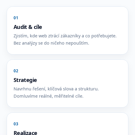
01
Audit & cíle
Zjistím, kde web ztrácí zákazníky a co potřebujete.
Bez analýzy se do ničeho nepouštím.
02
Strategie
Navrhnu řešení, klíčová slova a strukturu.
Domluvíme reálné, měřitelné cíle.
03
Realizace