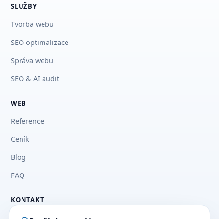
SLUŽBY
Tvorba webu
SEO optimalizace
Správa webu
SEO & AI audit
WEB
Reference
Ceník
Blog
FAQ
KONTAKT
+420 777 03 33 73