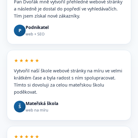
Pan Dvořák mně vytvořil přehledné webové stránky
a následně je dostal do popředí ve vyhledávačích.
Tím jsem získal nové zákazníky.
Podnikatel
P
web + SEO
★★★★★
Vytvořil naší škole webové stránky na míru ve velmi
krátkém čase a byla radost s ním spolupracovat.
Tímto si dovoluji za celou mateřskou školu
poděkovat.
Mateřská škola
Š
web na míru
★★★★★