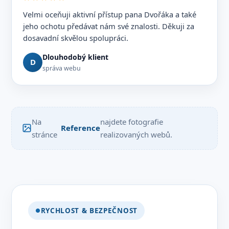
Velmi oceňuji aktivní přístup pana Dvořáka a také
jeho ochotu předávat nám své znalosti. Děkuji za
dosavadní skvělou spolupráci.
Dlouhodobý klient
D
správa webu
Na
najdete fotografie
Reference
stránce
realizovaných webů.
RYCHLOST & BEZPEČNOST