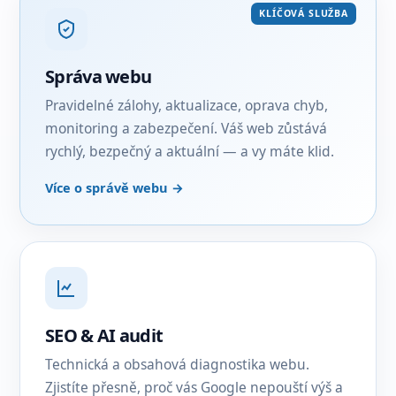
KLÍČOVÁ SLUŽBA
Správa webu
Pravidelné zálohy, aktualizace, oprava chyb,
monitoring a zabezpečení. Váš web zůstává
rychlý, bezpečný a aktuální — a vy máte klid.
Více o správě webu →
SEO & AI audit
Technická a obsahová diagnostika webu.
Zjistíte přesně, proč vás Google nepouští výš a