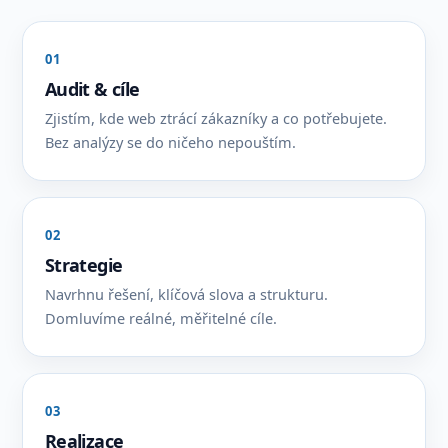
01
Audit & cíle
Zjistím, kde web ztrácí zákazníky a co potřebujete.
Bez analýzy se do ničeho nepouštím.
02
Strategie
Navrhnu řešení, klíčová slova a strukturu.
Domluvíme reálné, měřitelné cíle.
03
Realizace