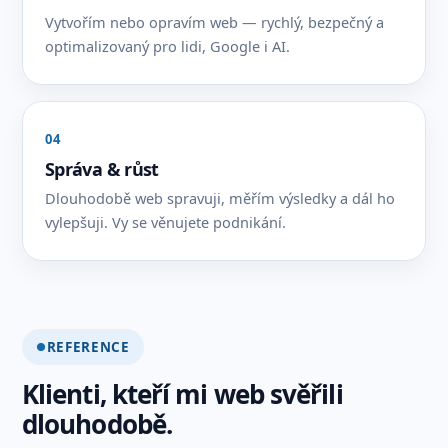
Vytvořím nebo opravím web — rychlý, bezpečný a
optimalizovaný pro lidi, Google i AI.
04
Správa & růst
Dlouhodobě web spravuji, měřím výsledky a dál ho
vylepšuji. Vy se věnujete podnikání.
REFERENCE
Klienti, kteří mi web svěřili
dlouhodobě.