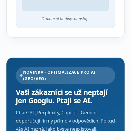
Ordinační hodiny: nonstop.
NOVINKA · OPTIMALIZACE PRO AI
(GEO/AEO)
Vaši zákazníci se už neptají
jen Googlu. Ptají se AI.
ChatGPT, Perplexity, Copilot i Gemini
doporučují firmy přímo v odpovědích. Pokud
vás AI nezná, jako byste neexistovali.