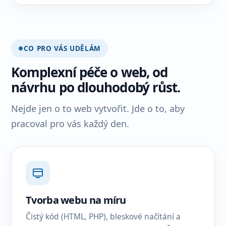
CO PRO VÁS UDĚLÁM
Komplexní péče o web, od
návrhu po dlouhodobý růst.
Nejde jen o to web vytvořit. Jde o to, aby
pracoval pro vás každý den.
Tvorba webu na míru
Čistý kód (HTML, PHP), bleskové načítání a