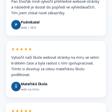
Pan Dvořák mně vytvořil přehledné webové stránky
a následně je dostal do popředí ve vyhledávačích.
Tím jsem získal nové zákazníky.
Podnikatel
P
web + SEO
★★★★★
Vytvořil naší škole webové stránky na míru ve velmi
krátkém čase a byla radost s ním spolupracovat.
Tímto si dovoluji za celou mateřskou školu
poděkovat.
Mateřská škola
Š
web na míru
★★★★★