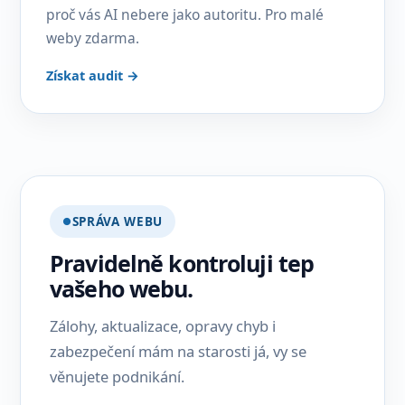
proč vás AI nebere jako autoritu. Pro malé
weby zdarma.
Získat audit →
SPRÁVA WEBU
Pravidelně kontroluji tep
vašeho webu.
Zálohy, aktualizace, opravy chyb i
zabezpečení mám na starosti já, vy se
věnujete podnikání.