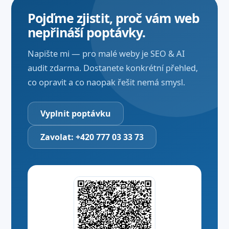
Pojďme zjistit, proč vám web
nepřináší poptávky.
Napište mi — pro malé weby je SEO & AI
audit zdarma. Dostanete konkrétní přehled,
co opravit a co naopak řešit nemá smysl.
Vyplnit poptávku
Zavolat: +420 777 03 33 73