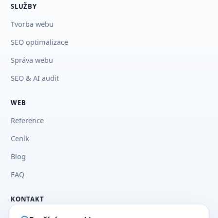
SLUŽBY
Tvorba webu
SEO optimalizace
Správa webu
SEO & AI audit
WEB
Reference
Ceník
Blog
FAQ
KONTAKT
+420 777 03 33 73