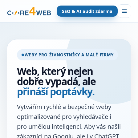
SEO & AI audit zdarma
WEBY PRO ŽIVNOSTNÍKY A MALÉ FIRMY
Web, který nejen
dobře vypadá, ale
přináší poptávky.
Vytvářím rychlé a bezpečné weby
optimalizované pro vyhledávače i
pro umělou inteligenci. Aby vás našli
zákazníci na Googlu, ale i v ChatGPT,