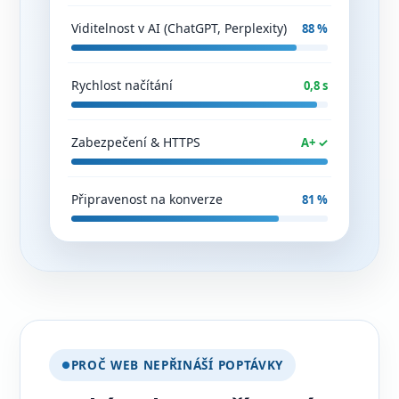
Viditelnost v AI (ChatGPT, Perplexity)
88 %
Rychlost načítání
0,8 s
Zabezpečení & HTTPS
A+ ✓
Připravenost na konverze
81 %
PROČ WEB NEPŘINÁŠÍ POPTÁVKY