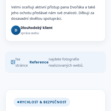
Velmi oceňuji aktivní přístup pana Dvořáka a také
jeho ochotu předávat nám své znalosti. Děkuji za
dosavadní skvělou spolupráci.
Dlouhodobý klient
D
správa webu
Na
najdete fotografie
Reference
stránce
realizovaných webů.
RYCHLOST & BEZPEČNOST