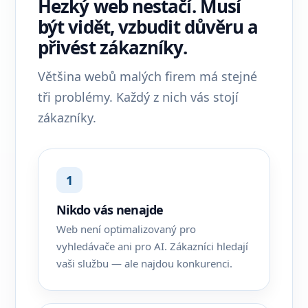
Hezký web nestačí. Musí
být vidět, vzbudit důvěru a
přivést zákazníky.
Většina webů malých firem má stejné
tři problémy. Každý z nich vás stojí
zákazníky.
1
Nikdo vás nenajde
Web není optimalizovaný pro
vyhledávače ani pro AI. Zákazníci hledají
vaši službu — ale najdou konkurenci.