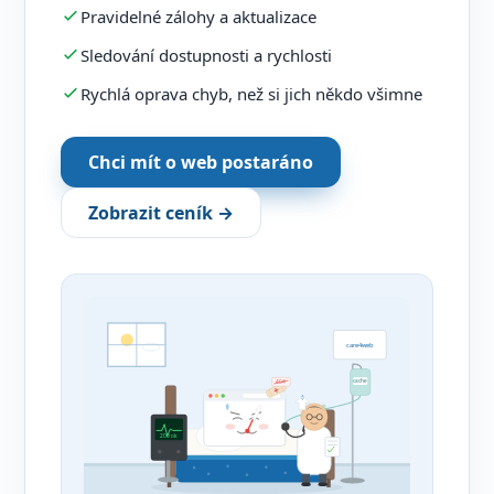
Pravidelné zálohy a aktualizace
Sledování dostupnosti a rychlosti
Rychlá oprava chyb, než si jich někdo všimne
Chci mít o web postaráno
Zobrazit ceník →