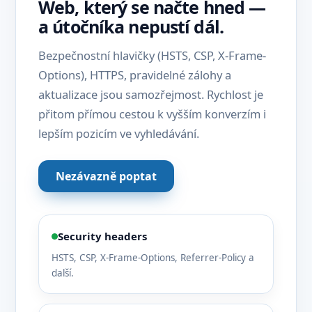
Web, který se načte hned —
a útočníka nepustí dál.
Bezpečnostní hlavičky (HSTS, CSP, X-Frame-
Options), HTTPS, pravidelné zálohy a
aktualizace jsou samozřejmost. Rychlost je
přitom přímou cestou k vyšším konverzím i
lepším pozicím ve vyhledávání.
Nezávazně poptat
Security headers
HSTS, CSP, X-Frame-Options, Referrer-Policy a
další.