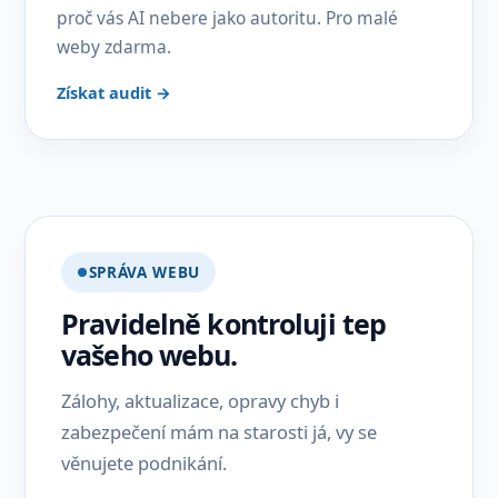
proč vás AI nebere jako autoritu. Pro malé
weby zdarma.
Získat audit →
SPRÁVA WEBU
Pravidelně kontroluji tep
vašeho webu.
Zálohy, aktualizace, opravy chyb i
zabezpečení mám na starosti já, vy se
věnujete podnikání.