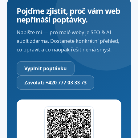
Pojďme zjistit, proč vám web
nepřináší poptávky.
Napište mi — pro malé weby je SEO & AI
audit zdarma. Dostanete konkrétní přehled,
co opravit a co naopak řešit nemá smysl.
Vyplnit poptávku
Zavolat: +420 777 03 33 73