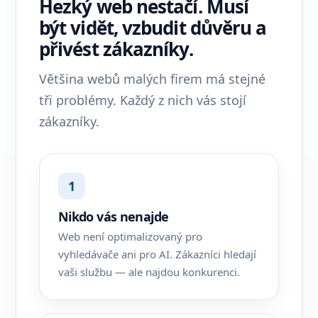
Hezký web nestačí. Musí
být vidět, vzbudit důvěru a
přivést zákazníky.
Většina webů malých firem má stejné
tři problémy. Každý z nich vás stojí
zákazníky.
1
Nikdo vás nenajde
Web není optimalizovaný pro
vyhledávače ani pro AI. Zákazníci hledají
vaši službu — ale najdou konkurenci.