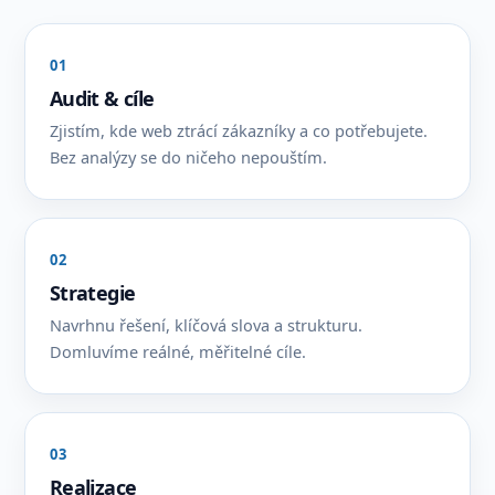
01
Audit & cíle
Zjistím, kde web ztrácí zákazníky a co potřebujete.
Bez analýzy se do ničeho nepouštím.
02
Strategie
Navrhnu řešení, klíčová slova a strukturu.
Domluvíme reálné, měřitelné cíle.
03
Realizace