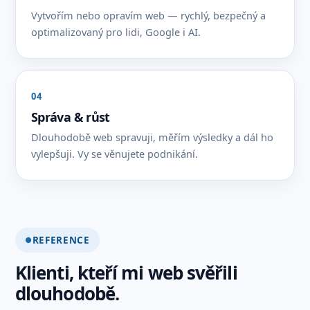
Vytvořím nebo opravím web — rychlý, bezpečný a
optimalizovaný pro lidi, Google i AI.
04
Správa & růst
Dlouhodobě web spravuji, měřím výsledky a dál ho
vylepšuji. Vy se věnujete podnikání.
REFERENCE
Klienti, kteří mi web svěřili
dlouhodobě.