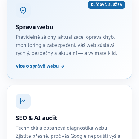
KLÍČOVÁ SLUŽBA
Správa webu
Pravidelné zálohy, aktualizace, oprava chyb,
monitoring a zabezpečení. Váš web zůstává
rychlý, bezpečný a aktuální — a vy máte klid.
Více o správě webu →
SEO & AI audit
Technická a obsahová diagnostika webu.
Zjistíte přesně, proč vás Google nepouští výš a