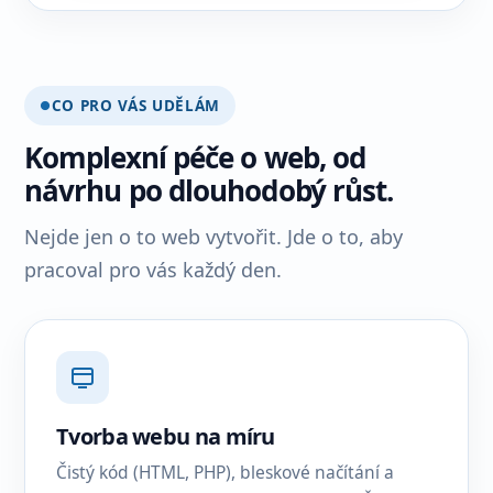
CO PRO VÁS UDĚLÁM
Komplexní péče o web, od
návrhu po dlouhodobý růst.
Nejde jen o to web vytvořit. Jde o to, aby
pracoval pro vás každý den.
Tvorba webu na míru
Čistý kód (HTML, PHP), bleskové načítání a