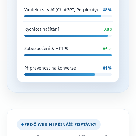
Viditelnost v AI (ChatGPT, Perplexity)
88 %
Rychlost načítání
0,8 s
Zabezpečení & HTTPS
A+ ✓
Připravenost na konverze
81 %
PROČ WEB NEPŘINÁŠÍ POPTÁVKY