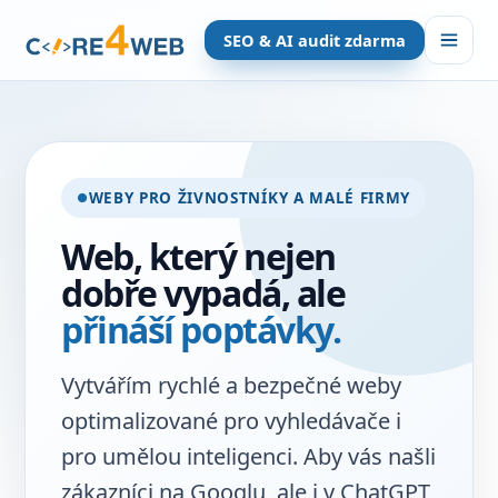
SEO & AI audit zdarma
WEBY PRO ŽIVNOSTNÍKY A MALÉ FIRMY
Web, který nejen
dobře vypadá, ale
přináší poptávky.
Vytvářím rychlé a bezpečné weby
optimalizované pro vyhledávače i
pro umělou inteligenci. Aby vás našli
zákazníci na Googlu, ale i v ChatGPT,