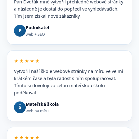
Pan Dvořák mně vytvořil přehledné webové stránky
a následně je dostal do popředí ve vyhledávačích.
Tím jsem získal nové zákazníky.
Podnikatel
P
web + SEO
★★★★★
Vytvořil naší škole webové stránky na míru ve velmi
krátkém čase a byla radost s ním spolupracovat.
Tímto si dovoluji za celou mateřskou školu
poděkovat.
Mateřská škola
Š
web na míru
★★★★★