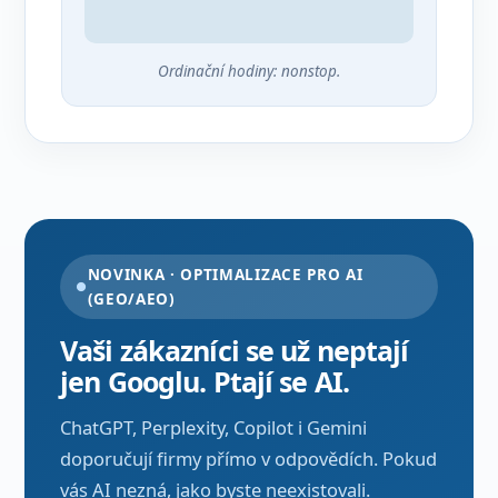
Ordinační hodiny: nonstop.
NOVINKA · OPTIMALIZACE PRO AI
(GEO/AEO)
Vaši zákazníci se už neptají
jen Googlu. Ptají se AI.
ChatGPT, Perplexity, Copilot i Gemini
doporučují firmy přímo v odpovědích. Pokud
vás AI nezná, jako byste neexistovali.