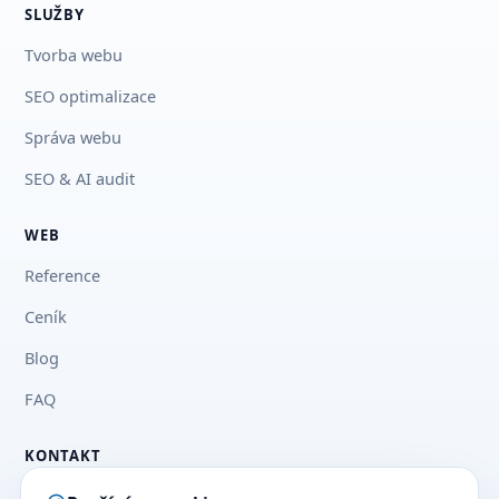
SLUŽBY
Tvorba webu
SEO optimalizace
Správa webu
SEO & AI audit
WEB
Reference
Ceník
Blog
FAQ
KONTAKT
+420 777 03 33 73