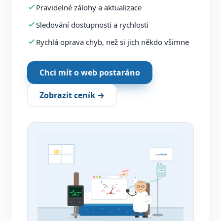
Pravidelné zálohy a aktualizace
Sledování dostupnosti a rychlosti
Rychlá oprava chyb, než si jich někdo všimne
Chci mít o web postaráno
Zobrazit ceník →