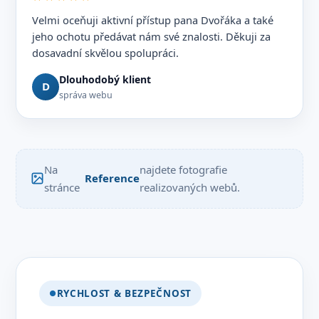
Velmi oceňuji aktivní přístup pana Dvořáka a také
jeho ochotu předávat nám své znalosti. Děkuji za
dosavadní skvělou spolupráci.
Dlouhodobý klient
D
správa webu
Na
najdete fotografie
Reference
stránce
realizovaných webů.
RYCHLOST & BEZPEČNOST