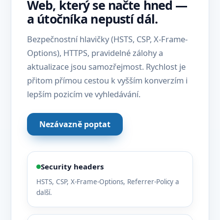
Web, který se načte hned —
a útočníka nepustí dál.
Bezpečnostní hlavičky (HSTS, CSP, X-Frame-
Options), HTTPS, pravidelné zálohy a
aktualizace jsou samozřejmost. Rychlost je
přitom přímou cestou k vyšším konverzím i
lepším pozicím ve vyhledávání.
Nezávazně poptat
Security headers
HSTS, CSP, X-Frame-Options, Referrer-Policy a
další.