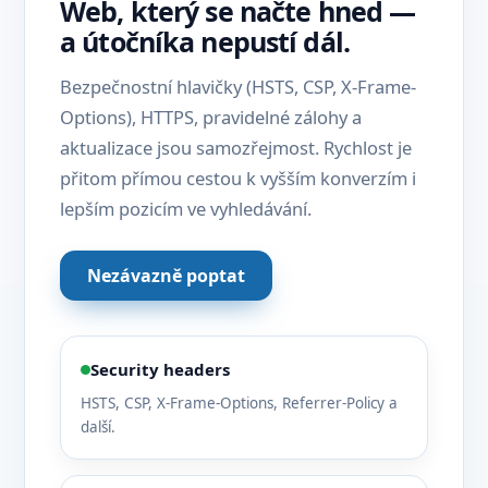
Web, který se načte hned —
a útočníka nepustí dál.
Bezpečnostní hlavičky (HSTS, CSP, X-Frame-
Options), HTTPS, pravidelné zálohy a
aktualizace jsou samozřejmost. Rychlost je
přitom přímou cestou k vyšším konverzím i
lepším pozicím ve vyhledávání.
Nezávazně poptat
Security headers
HSTS, CSP, X-Frame-Options, Referrer-Policy a
další.