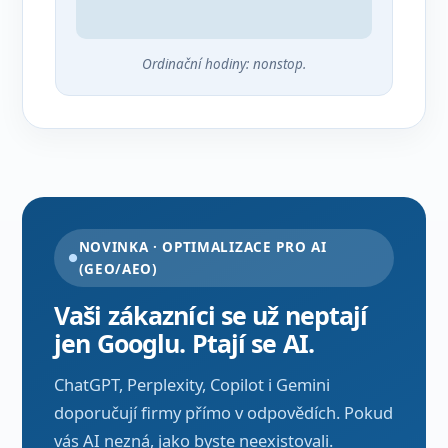
Ordinační hodiny: nonstop.
NOVINKA · OPTIMALIZACE PRO AI
(GEO/AEO)
Vaši zákazníci se už neptají
jen Googlu. Ptají se AI.
ChatGPT, Perplexity, Copilot i Gemini
doporučují firmy přímo v odpovědích. Pokud
vás AI nezná, jako byste neexistovali.