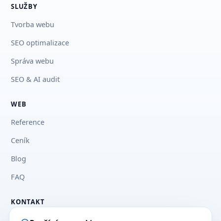
SLUŽBY
Tvorba webu
SEO optimalizace
Správa webu
SEO & AI audit
WEB
Reference
Ceník
Blog
FAQ
KONTAKT
+420 777 03 33 73