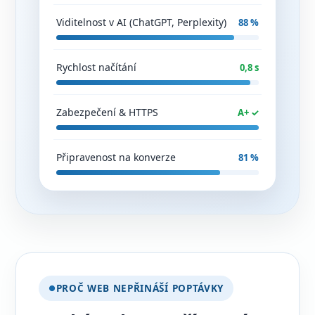
Viditelnost v AI (ChatGPT, Perplexity)
88 %
Rychlost načítání
0,8 s
Zabezpečení & HTTPS
A+ ✓
Připravenost na konverze
81 %
PROČ WEB NEPŘINÁŠÍ POPTÁVKY