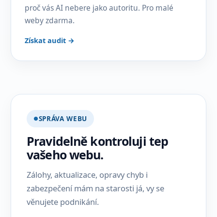
proč vás AI nebere jako autoritu. Pro malé
weby zdarma.
Získat audit →
SPRÁVA WEBU
Pravidelně kontroluji tep
vašeho webu.
Zálohy, aktualizace, opravy chyb i
zabezpečení mám na starosti já, vy se
věnujete podnikání.