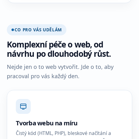
CO PRO VÁS UDĚLÁM
Komplexní péče o web, od
návrhu po dlouhodobý růst.
Nejde jen o to web vytvořit. Jde o to, aby
pracoval pro vás každý den.
Tvorba webu na míru
Čistý kód (HTML, PHP), bleskové načítání a