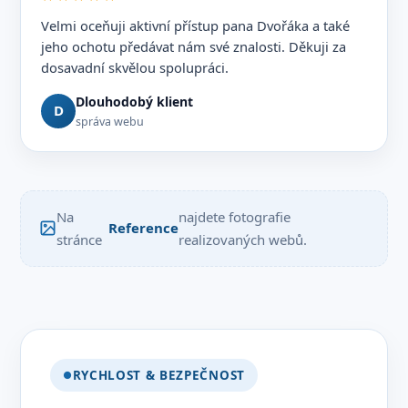
Velmi oceňuji aktivní přístup pana Dvořáka a také
jeho ochotu předávat nám své znalosti. Děkuji za
dosavadní skvělou spolupráci.
Dlouhodobý klient
D
správa webu
Na
najdete fotografie
Reference
stránce
realizovaných webů.
RYCHLOST & BEZPEČNOST