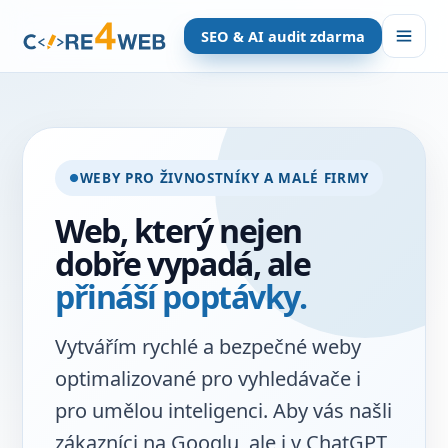
SEO & AI audit zdarma
WEBY PRO ŽIVNOSTNÍKY A MALÉ FIRMY
Web, který nejen
dobře vypadá, ale
přináší poptávky.
Vytvářím rychlé a bezpečné weby
optimalizované pro vyhledávače i
pro umělou inteligenci. Aby vás našli
zákazníci na Googlu, ale i v ChatGPT,