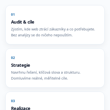
01
Audit & cíle
Zjistím, kde web ztrácí zákazníky a co potřebujete.
Bez analýzy se do ničeho nepouštím.
02
Strategie
Navrhnu řešení, klíčová slova a strukturu.
Domluvíme reálné, měřitelné cíle.
03
Realizace