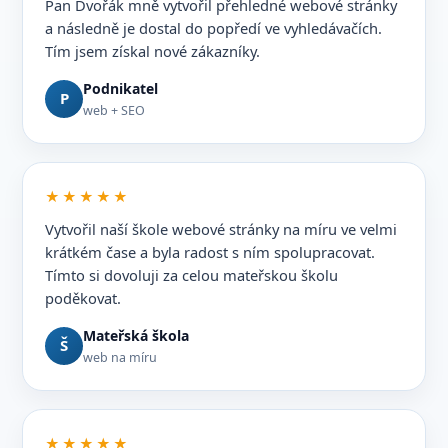
Pan Dvořák mně vytvořil přehledné webové stránky
a následně je dostal do popředí ve vyhledávačích.
Tím jsem získal nové zákazníky.
Podnikatel
P
web + SEO
★★★★★
Vytvořil naší škole webové stránky na míru ve velmi
krátkém čase a byla radost s ním spolupracovat.
Tímto si dovoluji za celou mateřskou školu
poděkovat.
Mateřská škola
Š
web na míru
★★★★★