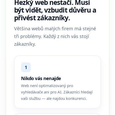
Hezký web nestačí. Musí
být vidět, vzbudit důvěru a
přivést zákazníky.
Většina webů malých firem má stejné
tři problémy. Každý z nich vás stojí
zákazníky.
1
Nikdo vás nenajde
Web není optimalizovaný pro
vyhledávače ani pro AI. Zákazníci hledají
vaši službu — ale najdou konkurenci.