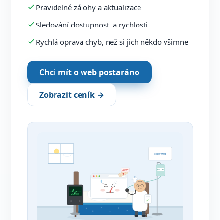
Pravidelné zálohy a aktualizace
Sledování dostupnosti a rychlosti
Rychlá oprava chyb, než si jich někdo všimne
Chci mít o web postaráno
Zobrazit ceník →