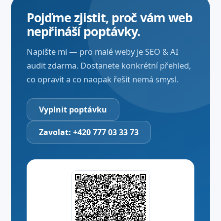
Pojďme zjistit, proč vám web
nepřináší poptávky.
Napište mi — pro malé weby je SEO & AI
audit zdarma. Dostanete konkrétní přehled,
co opravit a co naopak řešit nemá smysl.
Vyplnit poptávku
Zavolat: +420 777 03 33 73