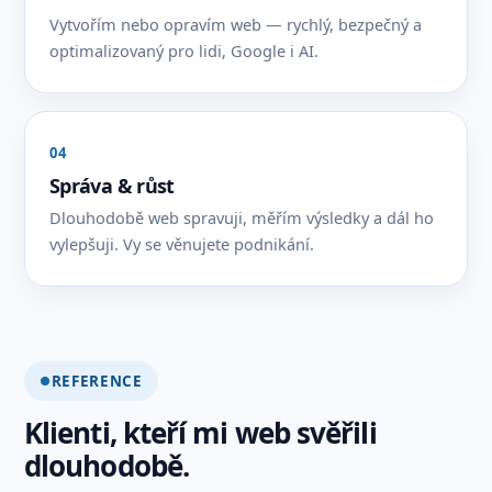
Vytvořím nebo opravím web — rychlý, bezpečný a
optimalizovaný pro lidi, Google i AI.
04
Správa & růst
Dlouhodobě web spravuji, měřím výsledky a dál ho
vylepšuji. Vy se věnujete podnikání.
REFERENCE
Klienti, kteří mi web svěřili
dlouhodobě.