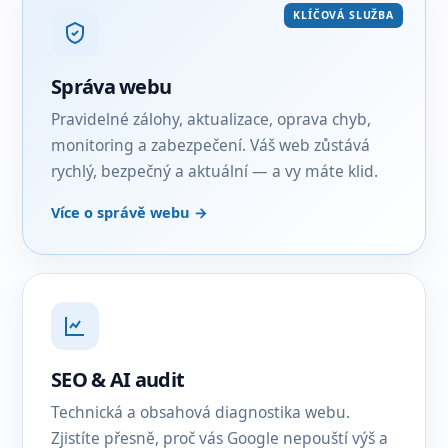
KLÍČOVÁ SLUŽBA
Správa webu
Pravidelné zálohy, aktualizace, oprava chyb,
monitoring a zabezpečení. Váš web zůstává
rychlý, bezpečný a aktuální — a vy máte klid.
Více o správě webu →
SEO & AI audit
Technická a obsahová diagnostika webu.
Zjistíte přesně, proč vás Google nepouští výš a